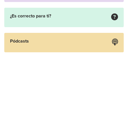
¿Es correcto para ti?
Pódcasts