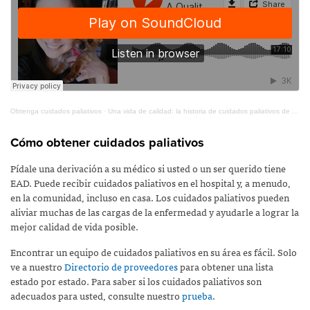
Obtenga cuidados paliativos
·
Una vida de calidad: la historia de cuidados paliativos de Aly
Cómo obtener cuidados paliativos
Pídale una derivación a su médico si usted o un ser querido tiene
EAD. Puede recibir cuidados paliativos en el hospital y, a menudo,
en la comunidad, incluso en casa. Los cuidados paliativos pueden
aliviar muchas de las cargas de la enfermedad y ayudarle a lograr la
mejor calidad de vida posible.
Encontrar un equipo de cuidados paliativos en su área es fácil. Solo
ve a nuestro
Directorio de proveedores
para obtener una lista
estado por estado. Para saber si los cuidados paliativos son
adecuados para usted, consulte nuestro
prueba
.