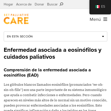
Hogar
Acerca de
Donar
Buscar
ES
Menú
EN ESTA SECCIÓN
Enfermedad asociada a eosinófilos y
cuidados paliativos
Comprensión de la enfermedad asociada a
eosinófilos (EAD)
Los glóbulos blancos llamados eosinófilos (pronunciados “ee-oh-
sin-oh-fills”) son una parte importante de su sistema inmunológico
que ayuda a combatir infecciones o enfermedades. Pero cuando
aparecen en niveles más altos de lo normal sin un motivo conocido,
pueden provocar enfermedades asociadas a los eosinófilos. Esto
puede significar inflamación y daño a los tejidos en las áreas