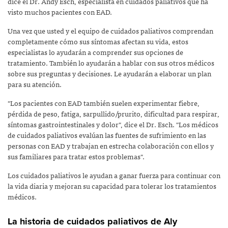
dice el Dr. Andy Esch, especialista en cuidados paliativos que ha
visto muchos pacientes con EAD.
Una vez que usted y el equipo de cuidados paliativos comprendan
completamente cómo sus síntomas afectan su vida, estos
especialistas lo ayudarán a comprender sus opciones de
tratamiento. También lo ayudarán a hablar con sus otros médicos
sobre sus preguntas y decisiones. Le ayudarán a elaborar un plan
para su atención.
"Los pacientes con EAD también suelen experimentar fiebre,
pérdida de peso, fatiga, sarpullido/prurito, dificultad para respirar,
síntomas gastrointestinales y dolor", dice el Dr. Esch. "Los médicos
de cuidados paliativos evalúan las fuentes de sufrimiento en las
personas con EAD y trabajan en estrecha colaboración con ellos y
sus familiares para tratar estos problemas".
Los cuidados paliativos le ayudan a ganar fuerza para continuar con
la vida diaria y mejoran su capacidad para tolerar los tratamientos
médicos.
La historia de cuidados paliativos de Aly