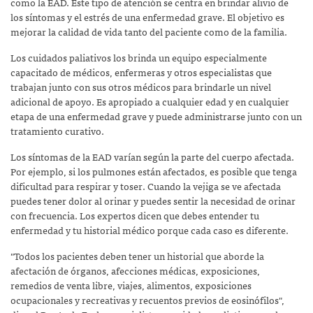
como la EAD. Este tipo de atención se centra en brindar alivio de
los síntomas y el estrés de una enfermedad grave. El objetivo es
mejorar la calidad de vida tanto del paciente como de la familia.
Los cuidados paliativos los brinda un equipo especialmente
capacitado de médicos, enfermeras y otros especialistas que
trabajan junto con sus otros médicos para brindarle un nivel
adicional de apoyo. Es apropiado a cualquier edad y en cualquier
etapa de una enfermedad grave y puede administrarse junto con un
tratamiento curativo.
Los síntomas de la EAD varían según la parte del cuerpo afectada.
Por ejemplo, si los pulmones están afectados, es posible que tenga
dificultad para respirar y toser. Cuando la vejiga se ve afectada
puedes tener dolor al orinar y puedes sentir la necesidad de orinar
con frecuencia. Los expertos dicen que debes entender tu
enfermedad y tu historial médico porque cada caso es diferente.
"Todos los pacientes deben tener un historial que aborde la
afectación de órganos, afecciones médicas, exposiciones,
remedios de venta libre, viajes, alimentos, exposiciones
ocupacionales y recreativas y recuentos previos de eosinófilos",