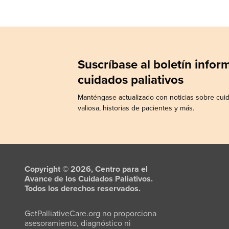
Suscríbase al boletín info
cuidados paliativos
Manténgase actualizado con noticias sobre cuid
valiosa, historias de pacientes y más.
Copyright © 2026, Centro para el
Avance de los Cuidados Paliativos.
Todos los derechos reservados.
GetPalliativeCare.org no proporciona
asesoramiento, diagnóstico ni