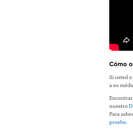
Cómo ob
Si usted o
a su médi
Encontrar 
nuestro
D
Para saber
prueba
.