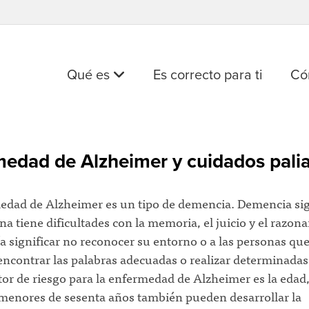
Qué es
Es correcto para ti
Có
edad de Alzheimer y cuidados palia
edad de Alzheimer es un tipo de demencia. Demencia sig
a tiene dificultades con la memoria, el juicio y el razon
a significar no reconocer su entorno o a las personas qu
ncontrar las palabras adecuadas o realizar determinadas 
or de riesgo para la enfermedad de Alzheimer es la edad,
menores de sesenta años también pueden desarrollar la