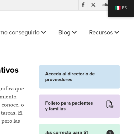
ES
mo conseguirlo
Blog
Recursos
tivos
Acceda al directorio de
proveedores
nifica que
amiento.
e conoce, o
Folleto para pacientes
y familias
tareas. El
 pero las
¿Es correcto para ti?