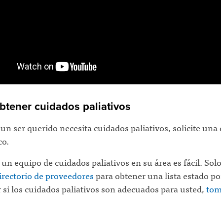
tener cuidados paliativos
 un ser querido necesita cuidados paliativos, solicite una
co.
un equipo de cuidados paliativos en su área es fácil. Solo
irectorio de proveedores
para obtener una lista estado po
 si los cuidados paliativos son adecuados para usted,
tom