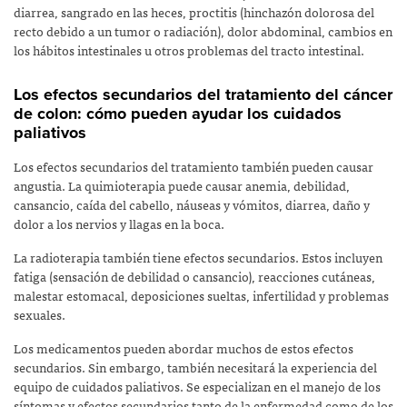
diarrea, sangrado en las heces, proctitis (hinchazón dolorosa del
recto debido a un tumor o radiación), dolor abdominal, cambios en
los hábitos intestinales u otros problemas del tracto intestinal.
Los efectos secundarios del tratamiento del cáncer
de colon: cómo pueden ayudar los cuidados
paliativos
Los efectos secundarios del tratamiento también pueden causar
angustia. La quimioterapia puede causar anemia, debilidad,
cansancio, caída del cabello, náuseas y vómitos, diarrea, daño y
dolor a los nervios y llagas en la boca.
La radioterapia también tiene efectos secundarios. Estos incluyen
fatiga (sensación de debilidad o cansancio), reacciones cutáneas,
malestar estomacal, deposiciones sueltas, infertilidad y problemas
sexuales.
Los medicamentos pueden abordar muchos de estos efectos
secundarios. Sin embargo, también necesitará la experiencia del
equipo de cuidados paliativos. Se especializan en el manejo de los
síntomas y efectos secundarios tanto de la enfermedad como de los