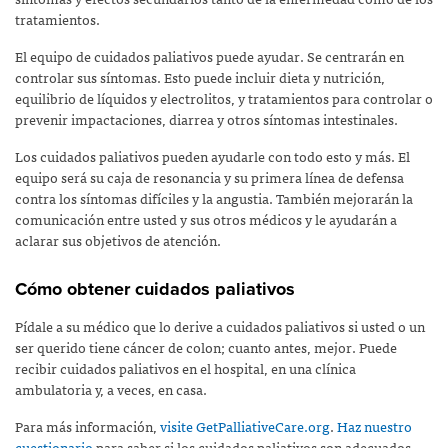
tratamientos.
El equipo de cuidados paliativos puede ayudar. Se centrarán en
controlar sus síntomas. Esto puede incluir dieta y nutrición,
equilibrio de líquidos y electrolitos, y tratamientos para controlar o
prevenir impactaciones, diarrea y otros síntomas intestinales.
Los cuidados paliativos pueden ayudarle con todo esto y más. El
equipo será su caja de resonancia y su primera línea de defensa
contra los síntomas difíciles y la angustia. También mejorarán la
comunicación entre usted y sus otros médicos y le ayudarán a
aclarar sus objetivos de atención.
Cómo obtener cuidados paliativos
Pídale a su médico que lo derive a cuidados paliativos si usted o un
ser querido tiene cáncer de colon; cuanto antes, mejor. Puede
recibir cuidados paliativos en el hospital, en una clínica
ambulatoria y, a veces, en casa.
Para más información,
visite GetPalliativeCare.org
.
Haz nuestro
cuestionario
para saber si los cuidados paliativos son adecuados