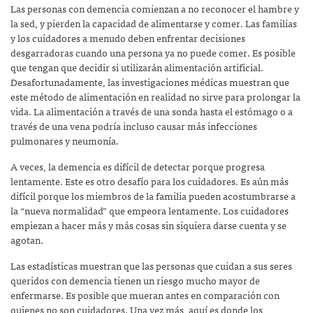
Las personas con demencia comienzan a no reconocer el hambre y
la sed, y pierden la capacidad de alimentarse y comer. Las familias
y los cuidadores a menudo deben enfrentar decisiones
desgarradoras cuando una persona ya no puede comer. Es posible
que tengan que decidir si utilizarán alimentación artificial.
Desafortunadamente, las investigaciones médicas muestran que
este método de alimentación en realidad no sirve para prolongar la
vida. La alimentación a través de una sonda hasta el estómago o a
través de una vena podría incluso causar más infecciones
pulmonares y neumonía.
A veces, la demencia es difícil de detectar porque progresa
lentamente. Este es otro desafío para los cuidadores. Es aún más
difícil porque los miembros de la familia pueden acostumbrarse a
la “nueva normalidad” que empeora lentamente. Los cuidadores
empiezan a hacer más y más cosas sin siquiera darse cuenta y se
agotan.
Las estadísticas muestran que las personas que cuidan a sus seres
queridos con demencia tienen un riesgo mucho mayor de
enfermarse. Es posible que mueran antes en comparación con
quienes no son cuidadores. Una vez más, aquí es donde los