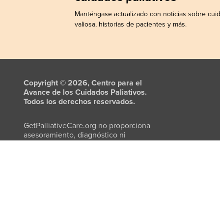
Manténgase actualizado con noticias sobre cuid
valiosa, historias de pacientes y más.
Copyright © 2026, Centro para el
Avance de los Cuidados Paliativos.
Todos los derechos reservados.
GetPalliativeCare.org no proporciona
asesoramiento, diagnóstico ni
tratamiento médico.