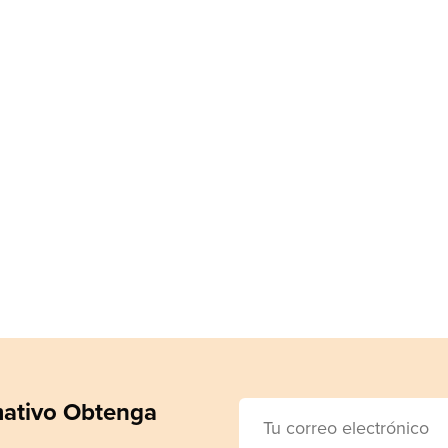
rmativo Obtenga