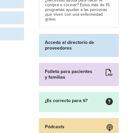
¿Necesitas ayuda para hacer la
compra o cocinar? Estos más de 15
programas ayudan a las personas
que viven con una enfermedad
grave.
Acceda al directorio de
proveedores
Folleto para pacientes
y familias
¿Es correcto para ti?
Pódcasts