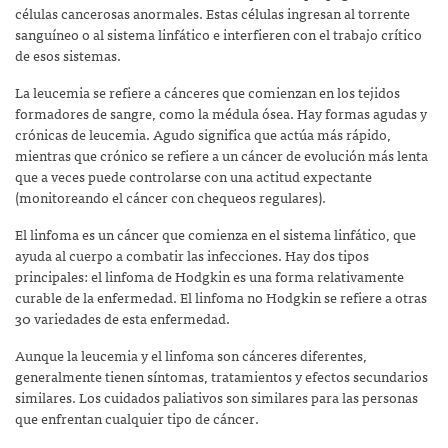
células cancerosas anormales. Estas células ingresan al torrente
sanguíneo o al sistema linfático e interfieren con el trabajo crítico
de esos sistemas.
La leucemia se refiere a cánceres que comienzan en los tejidos
formadores de sangre, como la médula ósea. Hay formas agudas y
crónicas de leucemia. Agudo significa que actúa más rápido,
mientras que crónico se refiere a un cáncer de evolución más lenta
que a veces puede controlarse con una actitud expectante
(monitoreando el cáncer con chequeos regulares).
El linfoma es un cáncer que comienza en el sistema linfático, que
ayuda al cuerpo a combatir las infecciones. Hay dos tipos
principales: el linfoma de Hodgkin es una forma relativamente
curable de la enfermedad. El linfoma no Hodgkin se refiere a otras
30 variedades de esta enfermedad.
Aunque la leucemia y el linfoma son cánceres diferentes,
generalmente tienen síntomas, tratamientos y efectos secundarios
similares. Los cuidados paliativos son similares para las personas
que enfrentan cualquier tipo de cáncer.