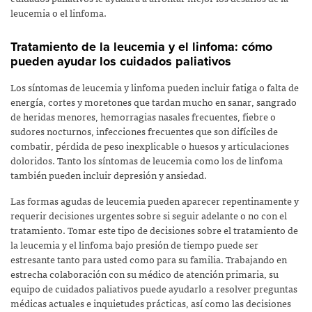
leucemia o el linfoma.
Tratamiento de la leucemia y el linfoma: cómo
pueden ayudar los cuidados paliativos
Los síntomas de leucemia y linfoma pueden incluir fatiga o falta de
energía, cortes y moretones que tardan mucho en sanar, sangrado
de heridas menores, hemorragias nasales frecuentes, fiebre o
sudores nocturnos, infecciones frecuentes que son difíciles de
combatir, pérdida de peso inexplicable o huesos y articulaciones
doloridos. Tanto los síntomas de leucemia como los de linfoma
también pueden incluir depresión y ansiedad.
Las formas agudas de leucemia pueden aparecer repentinamente y
requerir decisiones urgentes sobre si seguir adelante o no con el
tratamiento. Tomar este tipo de decisiones sobre el tratamiento de
la leucemia y el linfoma bajo presión de tiempo puede ser
estresante tanto para usted como para su familia. Trabajando en
estrecha colaboración con su médico de atención primaria, su
equipo de cuidados paliativos puede ayudarlo a resolver preguntas
médicas actuales e inquietudes prácticas, así como las decisiones