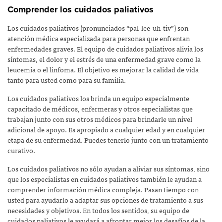
Comprender los cuidados paliativos
Los cuidados paliativos (pronunciados “pal-lee-uh-tiv”) son
atención médica especializada para personas que enfrentan
enfermedades graves. El equipo de cuidados paliativos alivia los
síntomas, el dolor y el estrés de una enfermedad grave como la
leucemia o el linfoma. El objetivo es mejorar la calidad de vida
tanto para usted como para su familia.
Los cuidados paliativos los brinda un equipo especialmente
capacitado de médicos, enfermeras y otros especialistas que
trabajan junto con sus otros médicos para brindarle un nivel
adicional de apoyo. Es apropiado a cualquier edad y en cualquier
etapa de su enfermedad. Puedes tenerlo junto con un tratamiento
curativo.
Los cuidados paliativos no sólo ayudan a aliviar sus síntomas, sino
que los especialistas en cuidados paliativos también le ayudan a
comprender información médica compleja. Pasan tiempo con
usted para ayudarlo a adaptar sus opciones de tratamiento a sus
necesidades y objetivos. En todos los sentidos, su equipo de
cuidados paliativos le ayudará a afrontar mejor los desafíos de la