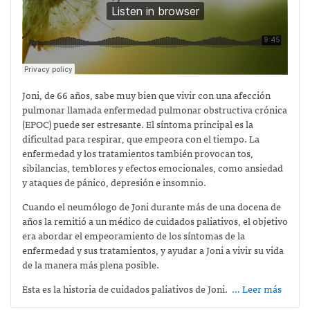
Joni, de 66 años, sabe muy bien que vivir con una afección
pulmonar llamada enfermedad pulmonar obstructiva crónica
(EPOC) puede ser estresante. El síntoma principal es la
dificultad para respirar, que empeora con el tiempo. La
enfermedad y los tratamientos también provocan tos,
sibilancias, temblores y efectos emocionales, como ansiedad
y ataques de pánico, depresión e insomnio.
Cuando el neumólogo de Joni durante más de una docena de
años la remitió a un médico de cuidados paliativos, el objetivo
era abordar el empeoramiento de los síntomas de la
enfermedad y sus tratamientos, y ayudar a Joni a vivir su vida
de la manera más plena posible.
Esta es la historia de cuidados paliativos de Joni.
… Leer más