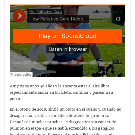
Amy tiene unos 40 años y le encanta estar al aire libre,
especialmente andar en bicicleta, caminar y pasear a su
perro.
En el otoño de 2018, sintió un bulto en el cuello y, cuando no
desapareció, visitó a su médico de atención primaria.
Después de muchas pruebas, le diagnosticaron cáncer de
pulmón en etapa 4 que se había extendido a los ganglios
linfáticos y al fémur (hueso del muslo). Estaba devastada y