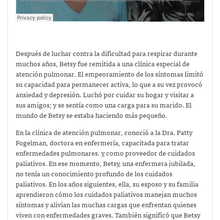
Después de luchar contra la dificultad para respirar durante
muchos años, Betsy fue remitida a una clínica especial de
atención pulmonar. El empeoramiento de los síntomas limitó
su capacidad para permanecer activa, lo que a su vez provocó
ansiedad y depresión. Luchó por cuidar su hogar y visitar a
sus amigos; y se sentía como una carga para su marido. El
mundo de Betsy se estaba haciendo más pequeño.
En la clínica de atención pulmonar, conoció a la Dra. Patty
Fogelman, doctora en enfermería, capacitada para tratar
enfermedades pulmonares.
y
como proveedor de cuidados
paliativos. En ese momento, Betsy, una enfermera jubilada,
no tenía un conocimiento profundo de los cuidados
paliativos. En los años siguientes, ella, su esposo y su familia
aprendieron cómo los cuidados paliativos manejan muchos
síntomas y alivian las muchas cargas que enfrentan quienes
viven con enfermedades graves. También significó que Betsy