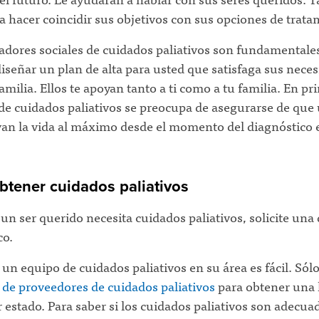
 hacer coincidir sus objetivos con sus opciones de trata
adores sociales de cuidados paliativos son fundamentale
iseñar un plan de alta para usted que satisfaga sus neces
familia. Ellos te apoyan tanto a ti como a tu familia. En pr
de cuidados paliativos se preocupa de asegurarse de que 
ivan la vida al máximo desde el momento del diagnóstico 
tener cuidados paliativos
 un ser querido necesita cuidados paliativos, solicite una
co.
un equipo de cuidados paliativos en su área es fácil. Sólo
 de proveedores de cuidados paliativos
para obtener una l
 estado. Para saber si los cuidados paliativos son adecua