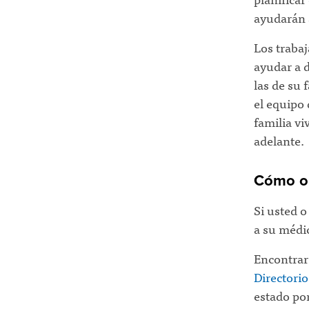
ayudarán a
Los trabaj
ayudar a d
las de su 
el equipo 
familia v
adelante.
Cómo ob
Si usted o
a su médi
Encontrar 
Directorio
estado por