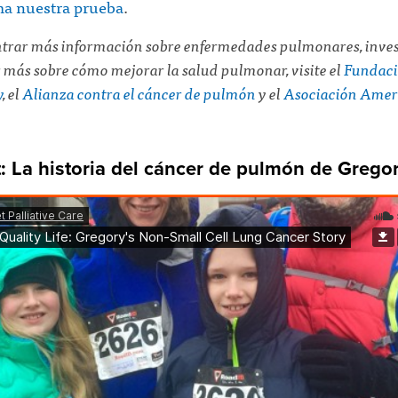
a nuestra prueba
.
trar más información sobre enfermedades pulmonares, inves
 más sobre cómo mejorar la salud pulmonar, visite el
Fundac
y
, el
Alianza contra el cáncer de pulmón
y el
Asociación Amer
: La historia del cáncer de pulmón de Grego