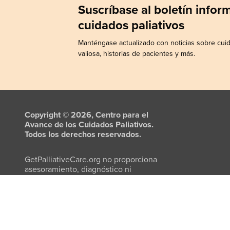
Suscríbase al boletín info
cuidados paliativos
Manténgase actualizado con noticias sobre cuid
valiosa, historias de pacientes y más.
Copyright © 2026, Centro para el
Avance de los Cuidados Paliativos.
Todos los derechos reservados.
GetPalliativeCare.org no proporciona
asesoramiento, diagnóstico ni
tratamiento médico.