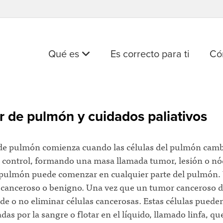
Qué es
Es correcto para ti
Có
 de pulmón y cuidados paliativos
 de pulmón comienza cuando las células del pulmón camb
n control, formando una masa llamada tumor, lesión o nó
pulmón puede comenzar en cualquier parte del pulmón.
 canceroso o benigno. Una vez que un tumor canceroso 
de o no eliminar células cancerosas. Estas células pueden
das por la sangre o flotar en el líquido, llamado linfa, qu