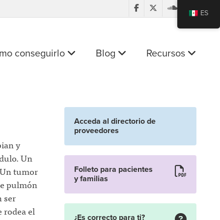
ES
mo conseguirlo
Blog
Recursos
Acceda al directorio de
proveedores
ian y
dulo. Un
 Un tumor
Folleto para pacientes
y familias
de pulmón
 ser
e rodea el
¿Es correcto para ti?