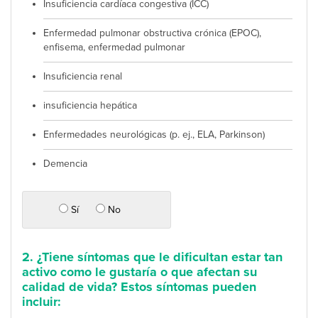
Insuficiencia cardíaca congestiva (ICC)
Enfermedad pulmonar obstructiva crónica (EPOC),
enfisema, enfermedad pulmonar
Insuficiencia renal
insuficiencia hepática
Enfermedades neurológicas (p. ej., ELA, Parkinson)
Demencia
Sí
No
2. ¿Tiene síntomas que le dificultan estar tan
activo como le gustaría o que afectan su
calidad de vida? Estos síntomas pueden
incluir: