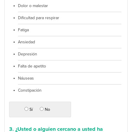
Dolor o malestar
Dificultad para respirar
Fatiga
Ansiedad
Depresión
Falta de apetito
Náuseas
Constipación
Sí
No
3. ¿Usted o alguien cercano a usted ha