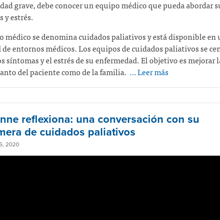
dad grave, debe conocer un equipo médico que pueda abordar s
 y estrés.
o médico se denomina cuidados paliativos y está disponible en
 de entornos médicos. Los equipos de cuidados paliativos se ce
los síntomas y el estrés de su enfermedad. El objetivo es mejorar l
tanto del paciente como de la familia.
… Leer más
nne reflexiona: una conversación con su
mera de cuidados paliativos
, 2020