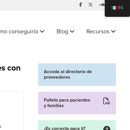
ES
mo conseguirlo
Blog
Recursos
es con
Acceda al directorio de
proveedores
Folleto para pacientes
y familias
a
¿Es correcto para ti?