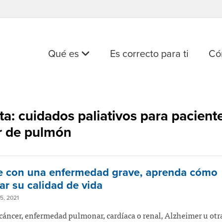
Qué es
Es correcto para ti
Có
ta: cuidados paliativos para pacient
r de pulmón
ve con una enfermedad grave, aprenda cómo
ar su calidad de vida
5, 2021
 cáncer, enfermedad pulmonar, cardíaca o renal, Alzheimer u otr