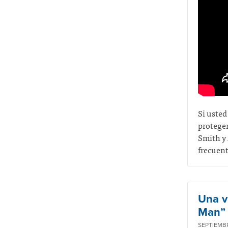
Si usted
protege
Smith y
frecuent
Una v
Man” 
SEPTIEMBR