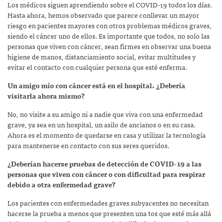
Los médicos siguen aprendiendo sobre el COVID-19 todos los días.
Hasta ahora, hemos observado que parece conllevar un mayor
riesgo en pacientes mayores con otros problemas médicos graves,
siendo el cáncer uno de ellos. Es importante que todos, no solo las
personas que viven con cáncer, sean firmes en observar una buena
higiene de manos, distanciamiento social, evitar multitudes y
evitar el contacto con cualquier persona que esté enferma.
Un amigo mío con cáncer está en el hospital. ¿Debería
visitarla ahora mismo?
No, no visite a su amigo ni a nadie que viva con una enfermedad
grave, ya sea en un hospital, un asilo de ancianos o en su casa.
Ahora es el momento de quedarse en casa y utilizar la tecnología
para mantenerse en contacto con sus seres queridos.
¿Deberían hacerse pruebas de detección de COVID-19 a las
personas que viven con cáncer o con dificultad para respirar
debido a otra enfermedad grave?
Los pacientes con enfermedades graves subyacentes no necesitan
hacerse la prueba a menos que presenten una tos que esté más allá