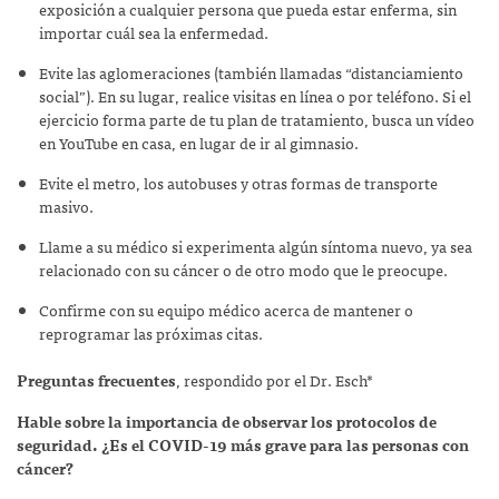
exposición a cualquier persona que pueda estar enferma, sin
importar cuál sea la enfermedad.
Evite las aglomeraciones (también llamadas “distanciamiento
social”). En su lugar, realice visitas en línea o por teléfono. Si el
ejercicio forma parte de tu plan de tratamiento, busca un vídeo
en YouTube en casa, en lugar de ir al gimnasio.
Evite el metro, los autobuses y otras formas de transporte
masivo.
Llame a su médico si experimenta algún síntoma nuevo, ya sea
relacionado con su cáncer o de otro modo que le preocupe.
Confirme con su equipo médico acerca de mantener o
reprogramar las próximas citas.
Preguntas frecuentes
,
respondido por el Dr. Esch*
Hable sobre la importancia de observar los protocolos de
seguridad. ¿Es el COVID-19 más grave para las personas con
cáncer?