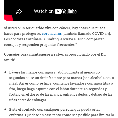
Si usted o un ser querido vive con cáncer, hay cosas que puede
hacer para protegerse.
coronavirus
(también llamado COVID-19)
.
Los doctores Cardinale B. Smith y Andrew E. Esch comparten
consejos y responden preguntas frecuentes.*
Consejos para mantenerse a salvo
,
proporcionado por el Dr.
Smith*
Lávese las manos con agua y jabón durante al menos 20
segundos o use un desinfectante para manos (con alcohol 60% o
más). Así es como se hace: comience lavándose con agua tibia o
fría, luego haga espuma con el jabón durante 20 segundos y
frótelo en el dorso de las manos, entre los dedos y debajo de las
uñas antes de enjuagar.
Evite el contacto con cualquier persona que pueda estar
enferma. Quédese en casa tanto como sea posible para limitar la