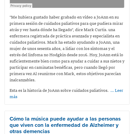
"Me hubiera gustado haber grabado en vídeo a JoAnn en su
primera sesión de cuidados paliativos para que pudiera mirar
atrás y ver hasta dónde ha llegado", dice Mark Curtis.
una
enfermera registrada de práctica avanzada y especialista en
cuidados paliativos. Mark ha estado ayudando a JoAnn, una
mujer de unos sesenta años, a lidiar con los síntomas y el
estrés del linfoma no Hodgkin desde 2016. Hoy, JoAnn está lo
suficientemente bien como para ayudar a cuidar a sus nietos y
participar en caminatas benéficas, pero cuando llegó por
primera vez Al reunirme con Mark, estos objetivos parecían
inalcanzables.
Esta es la historia de JoAnn sobre cuidados paliativos.
… Leer
más
Cómo la música puede ayudar a las personas
que viven con la enfermedad de Alzheimer y
otras demencias