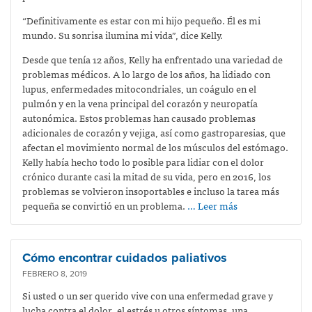
“Definitivamente es estar con mi hijo pequeño. Él es mi
mundo. Su sonrisa ilumina mi vida”, dice Kelly.
Desde que tenía 12 años, Kelly ha enfrentado una variedad de
problemas médicos. A lo largo de los años, ha lidiado con
lupus, enfermedades mitocondriales, un coágulo en el
pulmón y en la vena principal del corazón y neuropatía
autonómica. Estos problemas han causado problemas
adicionales de corazón y vejiga, así como gastroparesias, que
afectan el movimiento normal de los músculos del estómago.
Kelly había hecho todo lo posible para lidiar con el dolor
crónico durante casi la mitad de su vida, pero en 2016, los
problemas se volvieron insoportables e incluso la tarea más
pequeña se convirtió en un problema.
… Leer más
Cómo encontrar cuidados paliativos
FEBRERO 8, 2019
Si usted o un ser querido vive con una enfermedad grave y
lucha contra el dolor, el estrés u otros síntomas, una