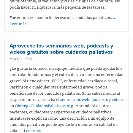
quimioterapia, la radiación y varias cirugías de columna. No
podía hacer ni siquiera la más pequeña de las tareas.
Fue entonces cuando lo derivaron a cuidados paliativos.
…
Leer más
Aproveche los seminarios web, podcasts y
vídeos gratuitos sobre cuidados paliativos
MAYO 4, 2019
¿Le gustaría conocer un equipo médico que pueda ayudarlo a
controlar los síntomas y el estrés de vivir con una enfermedad
grave? Si tiene cáncer, EPOC, enfermedad cardíaca o renal,
Parkinson o cualquier otra enfermedad grave, podría
beneficiarse de los cuidados paliativos. Si no sabes mucho al
respecto, mira y escucha el
seminarios web
,
podcasts
y
vídeos
en
ObtengaCuidadosPaliativos.org
. Aprenderá de otros
pacientes, cuidadores y expertos en cuidados paliativos
mientras le explican cómo una derivación a un equipo de
cuidados paliativos puede ayudarle a mejorar su calidad de
vida.
… Leer más