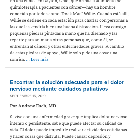
En una clínica en Dayton, Ohio, que brinda
tratamiento de
quimioterapia a pacientes con cáncer—
hay un hombre
conocido por todos como "Rock Man" Willie. Cuando está allí,
Willie se detiene en cada estación para charlar con personas a
las que les vendría bien una buena distracción. Lleva consigo
pequeñas piedras pintadas a mano que ha diseñado y las
reparte para animar a otras personas que, como él, se
enfrentan al cáncer y otras enfermedades graves. A cambio
de estas piedras de apoyo, Willie sólo pide una cosa: una
sonrisa.
… Leer más
Encontrar la solución adecuada para el dolor
nervioso mediante cuidados paliativos
SEPTIEMBRE 15, 2019
Por Andrew Esch, MD
Si vive con una enfermedad grave que implica dolor nervioso
intenso o persistente, sabe que puede afectar su calidad de
vida. El dolor puede impedirle realizar actividades cotidianas
y hacer cosas que disfruta. Puede causar depresión y