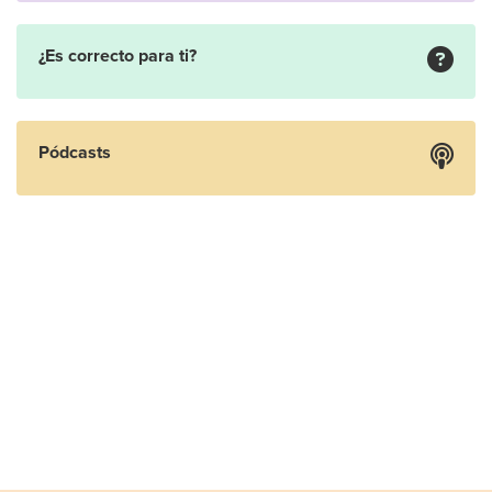
¿Es correcto para ti?
Pódcasts