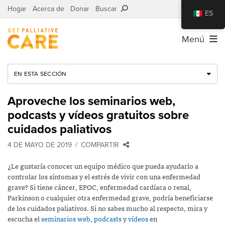
Hogar
Acerca de
Donar
Buscar
ES
Menú
EN ESTA SECCIÓN
Aproveche los seminarios web,
podcasts y vídeos gratuitos sobre
cuidados paliativos
4 DE MAYO DE 2019
COMPARTIR
¿Le gustaría conocer un equipo médico que pueda ayudarlo a
controlar los síntomas y el estrés de vivir con una enfermedad
grave? Si tiene cáncer, EPOC, enfermedad cardíaca o renal,
Parkinson o cualquier otra enfermedad grave, podría beneficiarse
de los cuidados paliativos. Si no sabes mucho al respecto, mira y
escucha el
seminarios web
,
podcasts
y
vídeos
en