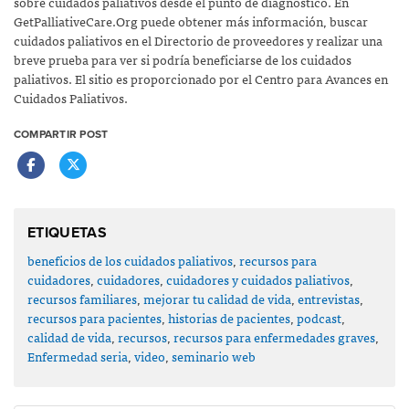
sobre cuidados paliativos desde el punto de diagnóstico. En
GetPalliativeCare.Org puede obtener más información, buscar
cuidados paliativos en el Directorio de proveedores y realizar una
breve prueba para ver si podría beneficiarse de los cuidados
paliativos. El sitio es proporcionado por el Centro para Avances en
Cuidados Paliativos.
COMPARTIR POST
ETIQUETAS
beneficios de los cuidados paliativos
,
recursos para
cuidadores
,
cuidadores
,
cuidadores y cuidados paliativos
,
recursos familiares
,
mejorar tu calidad de vida
,
entrevistas
,
recursos para pacientes
,
historias de pacientes
,
podcast
,
calidad de vida
,
recursos
,
recursos para enfermedades graves
,
Enfermedad seria
,
video
,
seminario web