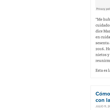
"Me hubi
cuidados
dice Mar
en cuida
sesenta 
2016. Ho
nietos y
reunirme
Esta es 
Cómo 
con l
JULIO 11, 2