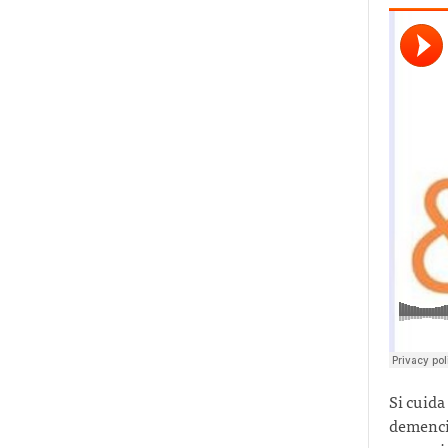
Si cuida
demencia