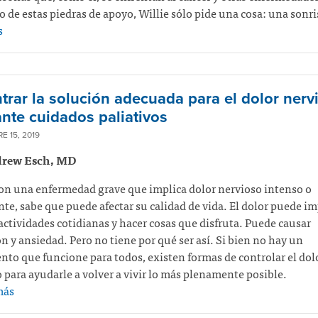
 de estas piedras de apoyo, Willie sólo pide una cosa: una sonri
s
trar la solución adecuada para el dolor nerv
nte cuidados paliativos
E 15, 2019
drew Esch, MD
con una enfermedad grave que implica dolor nervioso intenso o
nte, sabe que puede afectar su calidad de vida. El dolor puede im
 actividades cotidianas y hacer cosas que disfruta. Puede causar
n y ansiedad. Pero no tiene por qué ser así. Si bien no hay un
nto que funcione para todos, existen formas de controlar el dol
 para ayudarle a volver a vivir lo más plenamente posible.
más