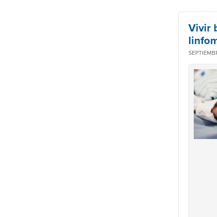
Vivir
linfo
SEPTIEMBR