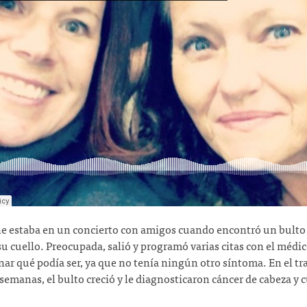
e estaba en un concierto con amigos cuando encontró un bulto
su cuello. Preocupada, salió y programó varias citas con el médic
ar qué podía ser, ya que no tenía ningún otro síntoma. En el t
semanas, el bulto creció y le diagnosticaron cáncer de cabeza y c