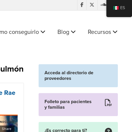
ES
mo conseguirlo
Blog
Recursos
 pulmón
Acceda al directorio de
proveedores
de Rae
Folleto para pacientes
y familias
¿Es correcto para ti?