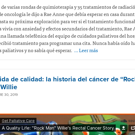
de varias rondas de quimioterapia y 35 tratamientos de radiació
e oncología le dijo a Rae Anne que debía esperar en casa durant
sta su próxima exploración para ver si el tratamiento funciona
 vivía con ansiedad y efectos secundarios del tratamiento, Rae
una llamada telefónica del equipo de cuidados paliativos del hos
cibió tratamiento para programar una cita. Nunca había oído h
 paliativos y no sabía qué esperar.
… Leer más
ida de calidad: la historia del cáncer de “Roc
Willie
E 30, 2019