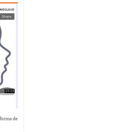
 forma de
e