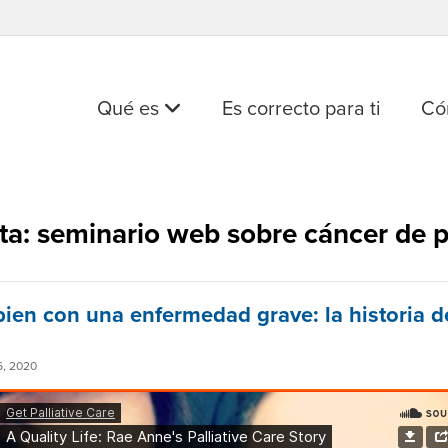
Qué es
Es correcto para ti
Có
ta: seminario web sobre cáncer de
 bien con una enfermedad grave: la historia 
, 2020