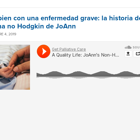
 bien con una enfermedad grave: la historia d
ma no Hodgkin de JoAnn
E 4, 2019