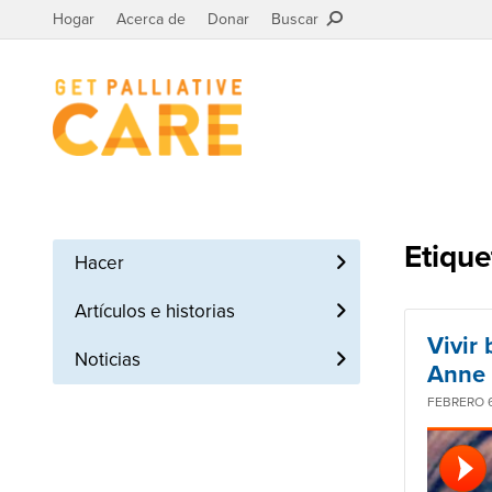
Hogar
Acerca de
Donar
Buscar
Etique
Hacer
Artículos e historias
Vivir
Noticias
Anne
FEBRERO 6