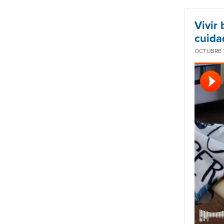
Vivir
cuidad
OCTUBRE 1