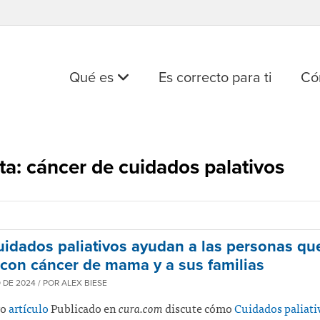
Qué es
Es correcto para ti
Có
ta: cáncer de cuidados palativos
uidados paliativos ayudan a las personas qu
 con cáncer de mama y a sus familias
O DE 2024 / POR ALEX BIESE
vo
artículo
Publicado en
cura.com
discute cómo
Cuidados paliati