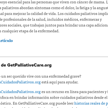
poyo esencial para las personas que viven con cáncer de mama. 
 paliativos abordan síntomas como el dolor, la fatiga y la angus
l para mejorar la calidad de vida. Los cuidados paliativos impl
e profesionales de la salud, incluidos médicos, enfermeras y
ores sociales, que trabajan juntos para brindar una capa adicion
 cualquier etapa de la enfermedad.
artículo
 de GetPalliativeCare.org
 un ser querido vive con una enfermedad grave?
CuidadosPaliativos.org
está aquí para ayudar.
CuidadosPaliativos.org
es un recurso en línea para pacientes y 
nfoca en brindar información sobre cuidados paliativos desde e
óstico. En GetPalliativeCare.org puede leer
historias reales de 