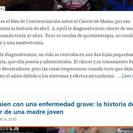
es el Mes de Concientización sobre el Cáncer de Mama, por eso
mos la historia de abril. A April le diagnosticaron cáncer de m
cuando tenía 37 años. Tuvo 16 rondas de quimioterapia, 30 rond
ón y una mastectomía.
e diagnosticaron, su vida se centraba en sus dos hijas pequeñas
ía, que ella poseía y administraba. El cáncer y su tratamiento f
 devastadores, pero las cosas empeoraron cuando tuvo que deja
 en el salón debido a los síntomas y efectos secundarios.
… Leer
 bien con una enfermedad grave: la historia d
r de una madre joven
E 8, 2020