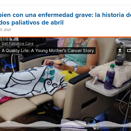
 bien con una enfermedad grave: la historia d
os paliativos de abril
7, 2021