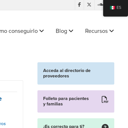
ES
mo conseguirlo
Blog
Recursos
Acceda al directorio de
proveedores
e
Folleto para pacientes
y familias
vos
¿Es correcto para ti?