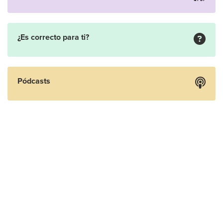
¿Es correcto para ti?
Pódcasts