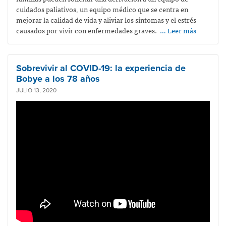
cuidados paliativos, un equipo médico que se centra en
mejorar la calidad de vida y aliviar los síntomas y el estrés
causados por vivir con enfermedades graves.
… Leer más
Sobrevivir al COVID-19: la experiencia de
Bobye a los 78 años
JULIO 13, 2020