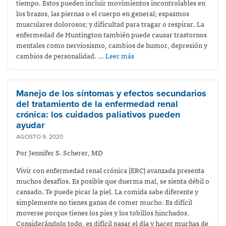
tiempo. Estos pueden incluir movimientos incontrolables en
los brazos, las piernas o el cuerpo en general; espasmos
musculares dolorosos; y dificultad para tragar o respirar. La
enfermedad de Huntington también puede causar trastornos
mentales como nerviosismo, cambios de humor, depresión y
cambios de personalidad.
… Leer más
Manejo de los síntomas y efectos secundarios
del tratamiento de la enfermedad renal
crónica: los cuidados paliativos pueden
ayudar
AGOSTO 9, 2020
Por Jennifer S. Scherer, MD
Vivir con enfermedad renal crónica (ERC) avanzada presenta
muchos desafíos. Es posible que duerma mal, se sienta débil o
cansado. Te puede picar la piel. La comida sabe diferente y
simplemente no tienes ganas de comer mucho. Es difícil
moverse porque tienes los pies y los tobillos hinchados.
Considerándolo todo, es difícil pasar el día y hacer muchas de