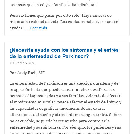
las cosas que usted y su familia solían disfrutar.
Pero no tienes que pasar por esto solo. Hay maneras de
mejorar su calidad de vida. Los cuidados paliativos pueden
ayudar.
… Leer más
¿Necesita ayuda con los síntomas y el estrés
de la enfermedad de Parkinson?
JULIO 27, 2020
Por Andy Esch, MD
La enfermedad de Parkinson es una afección duradera y de
progresión lenta que puede causar muchos desafíos a las
personas diagnosticadas y a sus familias. Además de afectar
el movimiento muscular, puede afectar el estado de ánimo y
las capacidades cognitivas; involucrar dolor; causar
alteraciones del sueño y otros síntomas angustiantes. Si bien
no es curable, se puede hacer mucho para controlar la
enfermedad y sus síntomas. Por ejemplo, los pacientes y sus
familias pueden solicitar una derivación a un equipo de