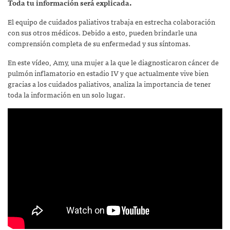
Toda tu información será explicada.
El equipo de cuidados paliativos trabaja en estrecha colaboración
con sus otros médicos. Debido a esto, pueden brindarle una
comprensión completa de su enfermedad y sus síntomas.
En este vídeo, Amy, una mujer a la que le diagnosticaron cáncer de
pulmón inflamatorio en estadio IV y que actualmente vive bien
gracias a los cuidados paliativos, analiza la importancia de tener
toda la información en un solo lugar.