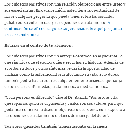
Los cuidados paliativos son una relación bidireccional entre usted y
sus especialistas. En cada reunión, usted tiene la oportunidad de
hacer cualquier pregunta que pueda tener sobre los cuidados
paliativos, su enfermedad y sus opciones de tratamiento.
A
continuación se ofrecen algunas sugerencias sobre qué preguntar
en su reunión inicial.
Estarás en el centro de tu atención.
Los cuidados paliativos son un enfoque centrado en el paciente, lo
que significa que el equipo quiere escuchar su historia. Además de
abordar su dolor y otros síntomas, le darán la oportunidad de
analizar cómo la enfermedad está afectando su vida. Si lo desea,
también podrá hablar sobre cualquier temor o ansiedad que surja
en torno a su enfermedad, tratamientos o medicamentos.
"Cada persona es diferente", dice el Dr. Razzak. "Por eso, es vital
que sepamos quién es el paciente y cuáles son sus valores para que
podamos comenzar a discutir objetivos o decisiones con respecto a
las opciones de tratamiento o planes de manejo del dolor".
Tus seres queridos también tienen asiento en la mesa