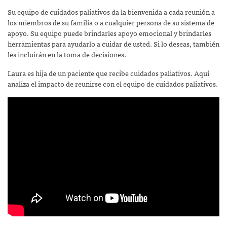
Su equipo de cuidados paliativos da la bienvenida a cada reunión a
los miembros de su familia o a cualquier persona de su sistema de
apoyo. Su equipo puede brindarles apoyo emocional y brindarles
herramientas para ayudarlo a cuidar de usted. Si lo deseas, también
les incluirán en la toma de decisiones.
Laura es hija de un paciente que recibe cuidados paliativos. Aquí
analiza el impacto de reunirse con el equipo de cuidados paliativos.