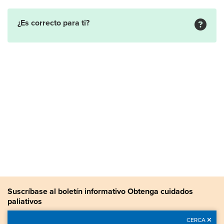
¿Es correcto para ti?
Suscríbase al boletín informativo Obtenga cuidados
paliativos
Manténgase actualizado con noticias sobre cuidados paliativos,
CERCA