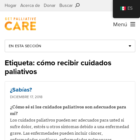
Hogar
Acerca de
Donar
Buscar
ES
Menú
EN ESTA SECCIÓN
Etiqueta: cómo recibir cuidados
paliativos
¿Sabías?
DICIEMBRE 17, 2018
¿Cómo sé si los cuidados paliativos son adecuados para
mí?
Los cuidados paliativos pueden ser adecuados para usted si
sufre dolor, estrés u otros síntomas debido a una enfermedad
grave. Las enfermedades pueden incluir cáncer,
enfermedades cardíacas, enfermedades pulmonares,