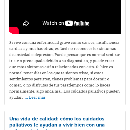
Si vive con una enfermedad grave como cáncer, insuficiencia
cardíaca y muchas otras, es fácil no reconocer los síntomas
de ansiedad o depresión. Puede pensar que es normal sentirse
triste o preocupado debido a su diagnóstico, y puede creer
que estos síntomas están relacionados con esto. Si bien es
normal tener días en los que te sientes triste, si estos
sentimientos persisten, tienes problemas para dormir o
comer, o no disfrutas de tus pasatiempos como lo haces
normalmente, algo anda mal. Los cuidados paliativos pueden
ayudar.
… Leer más
Una vida de calidad: cómo los cuidados
paliativos le ayudan a vivir bien con una