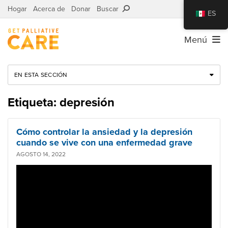
Hogar
Acerca de
Donar
Buscar
ES
Menú
EN ESTA SECCIÓN
Etiqueta: depresión
Cómo controlar la ansiedad y la depresión
cuando se vive con una enfermedad grave
AGOSTO 14, 2022