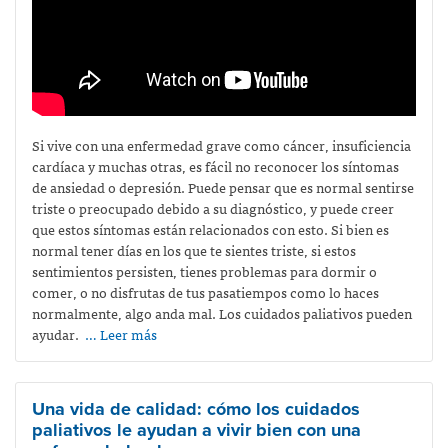
Si vive con una enfermedad grave como cáncer, insuficiencia
cardíaca y muchas otras, es fácil no reconocer los síntomas
de ansiedad o depresión. Puede pensar que es normal sentirse
triste o preocupado debido a su diagnóstico, y puede creer
que estos síntomas están relacionados con esto. Si bien es
normal tener días en los que te sientes triste, si estos
sentimientos persisten, tienes problemas para dormir o
comer, o no disfrutas de tus pasatiempos como lo haces
normalmente, algo anda mal. Los cuidados paliativos pueden
ayudar.
… Leer más
Una vida de calidad: cómo los cuidados
paliativos le ayudan a vivir bien con una