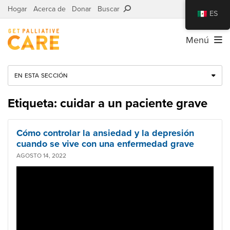
Hogar
Acerca de
Donar
Buscar
ES
Menú
EN ESTA SECCIÓN
Etiqueta: cuidar a un paciente grave
Cómo controlar la ansiedad y la depresión
cuando se vive con una enfermedad grave
AGOSTO 14, 2022