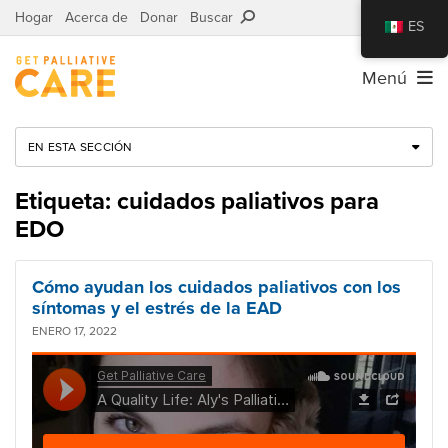
Hogar
Acerca de
Donar
Buscar
ES
Menú
EN ESTA SECCIÓN
Etiqueta: cuidados paliativos para
EDO
Cómo ayudan los cuidados paliativos con los
síntomas y el estrés de la EAD
ENERO 17, 2022