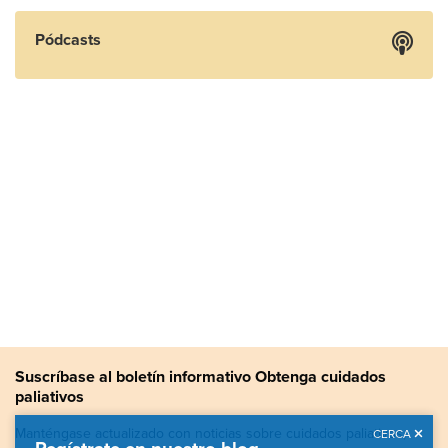
Pódcasts
Suscríbase al boletín informativo Obtenga cuidados
paliativos
Manténgase actualizado con noticias sobre cuidados paliativos,
CERCA