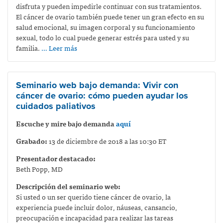
disfruta y pueden impedirle continuar con sus tratamientos.
El cáncer de ovario también puede tener un gran efecto en su
salud emocional, su imagen corporal y su funcionamiento
sexual, todo lo cual puede generar estrés para usted y su
familia.
… Leer más
Seminario web bajo demanda: Vivir con
cáncer de ovario: cómo pueden ayudar los
cuidados paliativos
Escuche y mire bajo demanda
aquí
Grabado:
13 de diciembre de 2018 a las 10:30 ET
Presentador destacado:
Beth Popp, MD
Descripción del seminario web:
Si usted o un ser querido tiene cáncer de ovario, la
experiencia puede incluir dolor, náuseas, cansancio,
preocupación e incapacidad para realizar las tareas