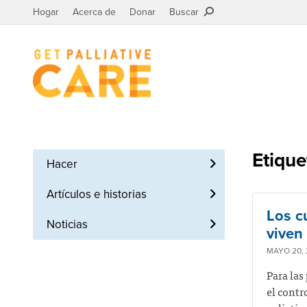
Hogar
Acerca de
Donar
Buscar
Etique
Hacer
Artículos e historias
Los c
Noticias
viven
MAYO 20, 
Para las
el contr