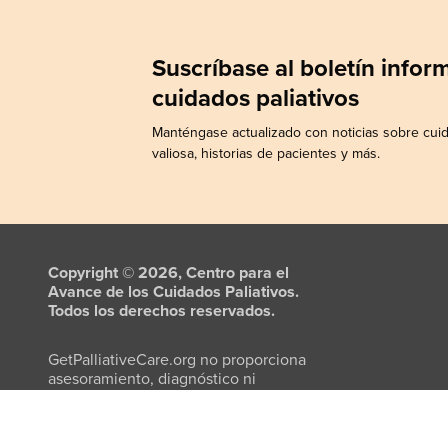
Suscríbase al boletín info
cuidados paliativos
Manténgase actualizado con noticias sobre cuid
valiosa, historias de pacientes y más.
Copyright © 2026, Centro para el
Avance de los Cuidados Paliativos.
Todos los derechos reservados.
GetPalliativeCare.org no proporciona
asesoramiento, diagnóstico ni
tratamiento médico.