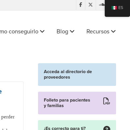
ES
mo conseguirlo
Blog
Recursos
Acceda al directorio de
proveedores
e
Folleto para pacientes
y familias
 perder
¿Es correcto para ti?