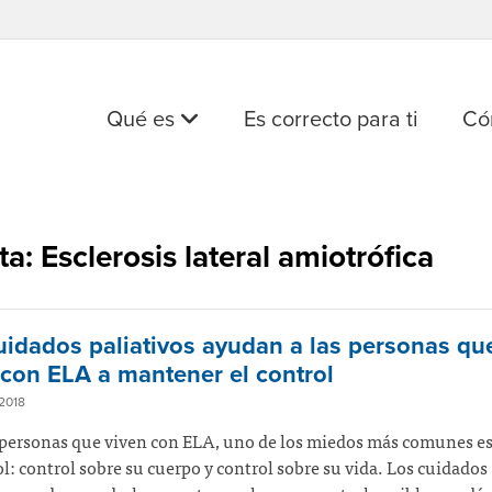
Qué es
Es correcto para ti
Có
ta: Esclerosis lateral amiotrófica
uidados paliativos ayudan a las personas qu
 con ELA a mantener el control
2018
 personas que viven con ELA, uno de los miedos más comunes es
ol: control sobre su cuerpo y control sobre su vida. Los cuidados