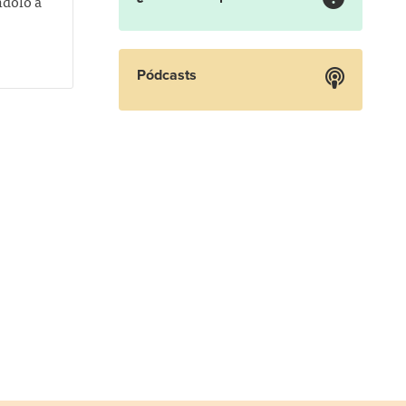
ndolo a
Pódcasts