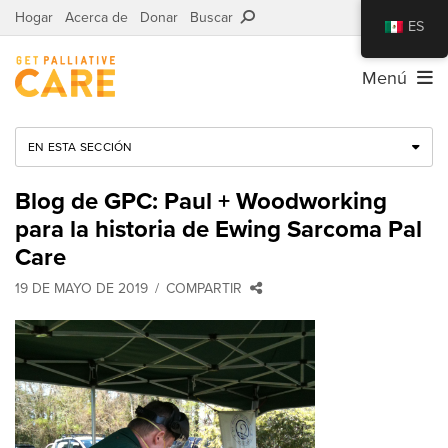
Hogar
Acerca de
Donar
Buscar
ES
Menú
EN ESTA SECCIÓN
Blog de GPC: Paul + Woodworking
para la historia de Ewing Sarcoma Pal
Care
19 DE MAYO DE 2019
COMPARTIR