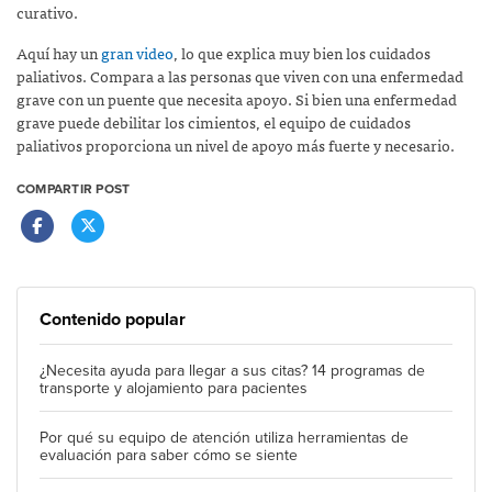
curativo.
Aquí hay un
gran video
, lo que explica muy bien los cuidados
paliativos. Compara a las personas que viven con una enfermedad
grave con un puente que necesita apoyo. Si bien una enfermedad
grave puede debilitar los cimientos, el equipo de cuidados
paliativos proporciona un nivel de apoyo más fuerte y necesario.
COMPARTIR POST
Contenido popular
¿Necesita ayuda para llegar a sus citas? 14 programas de
transporte y alojamiento para pacientes
Por qué su equipo de atención utiliza herramientas de
evaluación para saber cómo se siente