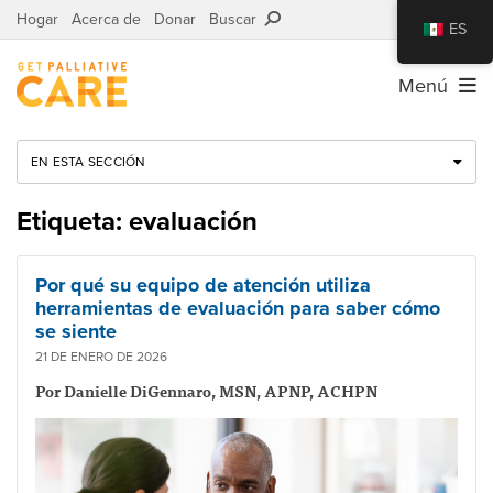
Hogar
Acerca de
Donar
Buscar
ES
Menú
EN ESTA SECCIÓN
Etiqueta: evaluación
Por qué su equipo de atención utiliza
herramientas de evaluación para saber cómo
se siente
21 DE ENERO DE 2026
Por Danielle DiGennaro, MSN, APNP, ACHPN