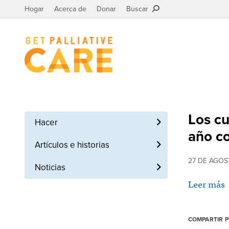
Hogar
Acerca de
Donar
Buscar
Los cu
Hacer
año c
Artículos e historias
27 DE AGOS
Noticias
Leer más
COMPARTIR 