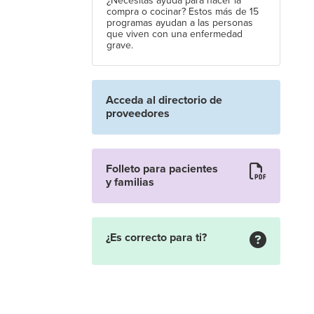
¿Necesitas ayuda para hacer la
compra o cocinar? Estos más de 15
programas ayudan a las personas
que viven con una enfermedad
grave.
Acceda al directorio de
proveedores
Folleto para pacientes
y familias
¿Es correcto para ti?