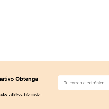
rmativo Obtenga
ados paliativos, información