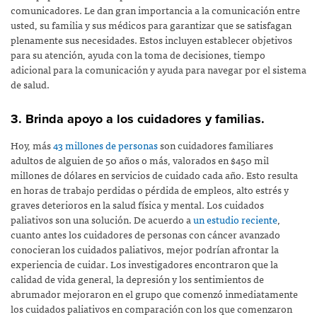
comunicadores. Le dan gran importancia a la comunicación entre
usted, su familia y sus médicos para garantizar que se satisfagan
plenamente sus necesidades. Estos incluyen establecer objetivos
para su atención, ayuda con la toma de decisiones, tiempo
adicional para la comunicación y ayuda para navegar por el sistema
de salud.
3. Brinda apoyo a los cuidadores y familias.
Hoy, más
43 millones de personas
son cuidadores familiares
adultos de alguien de 50 años o más, valorados en $450 mil
millones de dólares en servicios de cuidado cada año. Esto resulta
en horas de trabajo perdidas o pérdida de empleos, alto estrés y
graves deterioros en la salud física y mental. Los cuidados
paliativos son una solución. De acuerdo a
un estudio reciente
,
cuanto antes los cuidadores de personas con cáncer avanzado
conocieran los cuidados paliativos, mejor podrían afrontar la
experiencia de cuidar. Los investigadores encontraron que la
calidad de vida general, la depresión y los sentimientos de
abrumador mejoraron en el grupo que comenzó inmediatamente
los cuidados paliativos en comparación con los que comenzaron