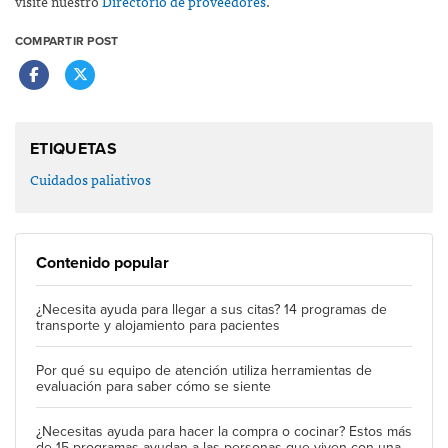
visite nuestro
Directorio de proveedores
.
COMPARTIR POST
ETIQUETAS
Cuidados paliativos
Contenido popular
¿Necesita ayuda para llegar a sus citas? 14 programas de
transporte y alojamiento para pacientes
Por qué su equipo de atención utiliza herramientas de
evaluación para saber cómo se siente
¿Necesitas ayuda para hacer la compra o cocinar? Estos más
de 15 programas ayudan a las personas que viven con una