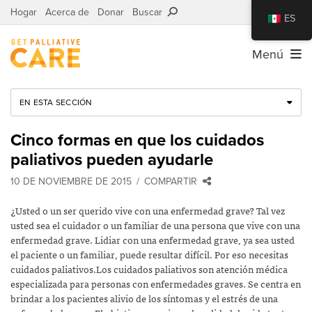
Hogar
Acerca de
Donar
Buscar
ES
Menú
EN ESTA SECCIÓN
Cinco formas en que los cuidados
paliativos pueden ayudarle
10 DE NOVIEMBRE DE 2015
COMPARTIR
¿Usted o un ser querido vive con una enfermedad grave? Tal vez
usted sea el cuidador o un familiar de una persona que vive con una
enfermedad grave. Lidiar con una enfermedad grave, ya sea usted
el paciente o un familiar, puede resultar difícil. Por eso necesitas
cuidados paliativos.
Los cuidados paliativos son atención médica
especializada para personas con enfermedades graves. Se centra en
brindar a los pacientes alivio de los síntomas y el estrés de una