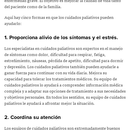
enfermedad grave. El objetivo es mejorar la calidad de vida tanto
del paciente como de la familia.
Aquí hay cinco formas en que los cuidados paliativos pueden
ayudarlo:
1. Proporciona alivio de los síntomas y el estrés.
Los especialistas en cuidados paliativos son expertos en el manejo
de síntomas como dolor, dificultad para respirar, fatiga,
estreñimiento, náuseas, pérdida de apetito, dificultad para dormir
y depresión. Los cuidados paliativos también pueden ayudarle a
ganar fuerza para continuar con su vida diaria. Mejora su
capacidad para tolerar los tratamientos médicos. Su equipo de
cuidados paliativos lo ayudará a comprender información médica
compleja y a adaptar sus opciones de tratamiento a sus necesidades
y objetivos personales. En todos los sentidos, su equipo de cuidados
paliativos le ayudará a afrontar mejor la situación.
2. Coordina su atención
Los equipos de cuidados paliativos son extremadamente buenos