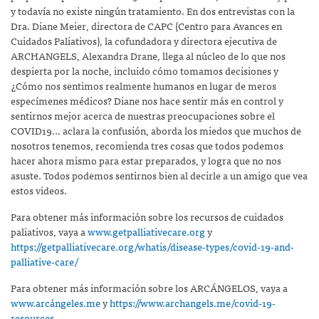
y todavía no existe ningún tratamiento. En dos entrevistas con la
Dra. Diane Meier, directora de CAPC (Centro para Avances en
Cuidados Paliativos), la cofundadora y directora ejecutiva de
ARCHANGELS, Alexandra Drane, llega al núcleo de lo que nos
despierta por la noche, incluido cómo tomamos decisiones y
¿Cómo nos sentimos realmente humanos en lugar de meros
especímenes médicos? Diane nos hace sentir más en control y
sentirnos mejor acerca de nuestras preocupaciones sobre el
COVID19... aclara la confusión, aborda los miedos que muchos de
nosotros tenemos, recomienda tres cosas que todos podemos
hacer ahora mismo para estar preparados, y logra que no nos
asuste. Todos podemos sentirnos bien al decirle a un amigo que vea
estos videos.
Para obtener más información sobre los recursos de cuidados
paliativos, vaya a
www.getpalliativecare.org
y
https://getpalliativecare.org/whatis/disease-types/covid-19-and-
palliative-care/
Para obtener más información sobre los ARCÁNGELOS, vaya a
www.arcángeles.me
y
https://www.archangels.me/covid-19-
resources