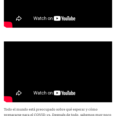
Todo el mundo está preocupado sobre qué esperar y cómo
prepararse para el COVID-19. Después de todo, sabemos muy poco