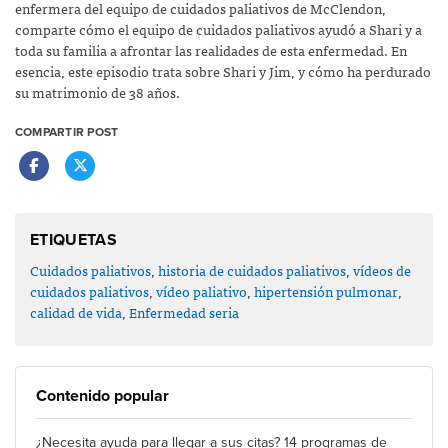
enfermera del equipo de cuidados paliativos de McClendon,
comparte cómo el equipo de cuidados paliativos ayudó a Shari y a
toda su familia a afrontar las realidades de esta enfermedad. En
esencia, este episodio trata sobre Shari y Jim, y cómo ha perdurado
su matrimonio de 38 años.
COMPARTIR POST
ETIQUETAS
Cuidados paliativos
,
historia de cuidados paliativos
,
vídeos de
cuidados paliativos
,
vídeo paliativo
,
hipertensión pulmonar
,
calidad de vida
,
Enfermedad seria
Contenido popular
¿Necesita ayuda para llegar a sus citas? 14 programas de